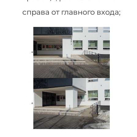
справа от главного входа;
+
+