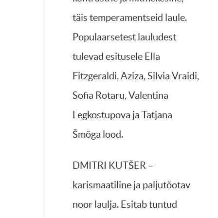
täis temperamentseid laule.
Populaarsetest lauludest
tulevad esitusele Ella
Fitzgeraldi, Aziza, Silvia Vraidi,
Sofia Rotaru, Valentina
Legkostupova ja Tatjana
Šmõga lood.
DMITRI KUTŠER –
karismaatiline ja paljutõotav
noor laulja. Esitab tuntud