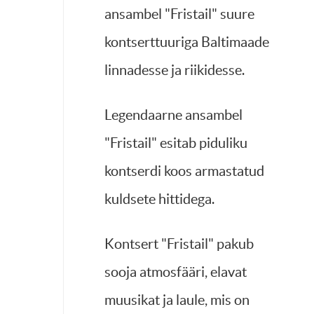
ansambel "Fristail" suure
kontserttuuriga Baltimaade
linnadesse ja riikidesse.
Legendaarne ansambel
"Fristail" esitab piduliku
kontserdi koos armastatud
kuldsete hittidega.
Kontsert "Fristail" pakub
sooja atmosfääri, elavat
muusikat ja laule, mis on