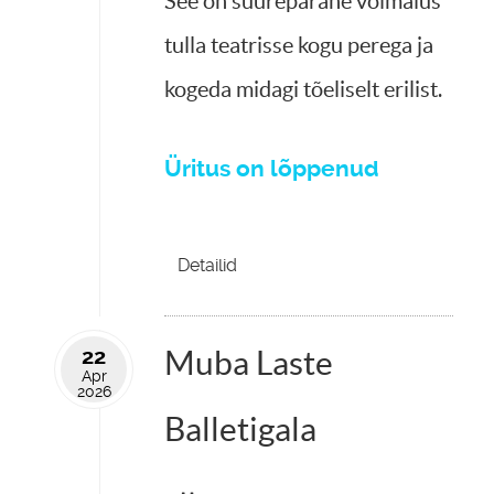
See on suurepärane võimalus
tulla teatrisse kogu perega ja
kogeda midagi tõeliselt erilist.
Üritus on lõppenud
Detailid
22
Muba Laste
Apr
2026
Balletigala