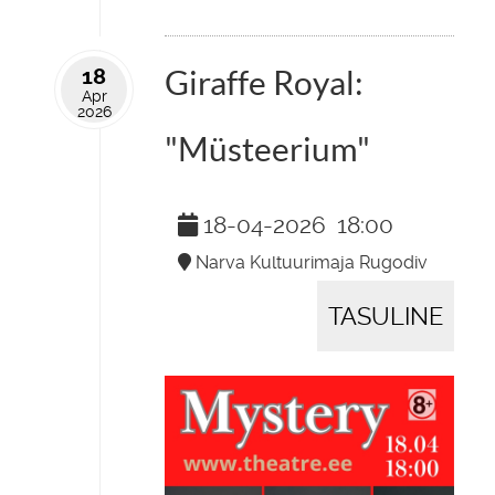
18
Giraffe Royal:
Apr
2026
"Müsteerium"
18-04-2026
18:00
Narva Kultuurimaja Rugodiv
TASULINE