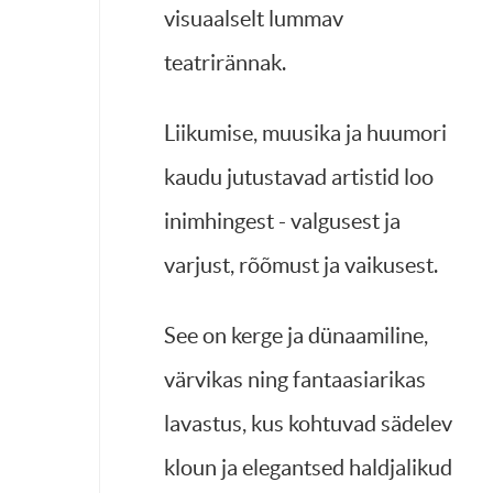
visuaalselt lummav
teatrirännak.
Liikumise, muusika ja huumori
kaudu jutustavad artistid loo
inimhingest - valgusest ja
varjust, rõõmust ja vaikusest.
See on kerge ja dünaamiline,
värvikas ning fantaasiarikas
lavastus, kus kohtuvad sädelev
kloun ja elegantsed haldjalikud