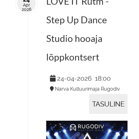
LOVE IT Rütm -
Apr
2026
Step Up Dance
Studio hooaja
lõppkontsert
24-04-2026
18:00
Narva Kultuurimaja Rugodiv
TASULINE