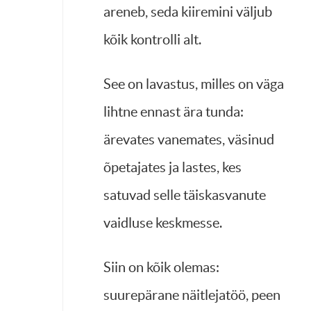
areneb, seda kiiremini väljub
kõik kontrolli alt.
See on lavastus, milles on väga
lihtne ennast ära tunda:
ärevates vanemates, väsinud
õpetajates ja lastes, kes
satuvad selle täiskasvanute
vaidluse keskmesse.
Siin on kõik olemas:
suurepärane näitlejatöö, peen