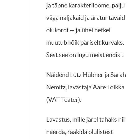
ja täpne karakteriloome, palju
väga naljakaid ja äratuntavaid
olukordi — ja ühel hetkel
muutub kõik päriselt kurvaks.
Sest see on lugu meist endist.
Näidend Lutz Hübner ja Sarah
Nemitz, lavastaja Aare Toikka
(VAT Teater).
Lavastus, mille järel tahaks nii
naerda, rääkida olulistest