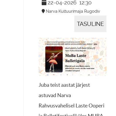
22-04-2026
12:30
Narva Kultuurimaja Rugodiv
TASULINE
Juba teist aastat järjest
astuvad Narva
Rahvusvahelisel Laste Ooperi