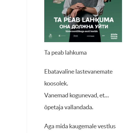
Ta peab lahkuma
Ebatavaline lastevanemate
koosolek.
Vanemad kogunevad, et…
õpetaja vallandada.
Aga mida kaugemale vestlus