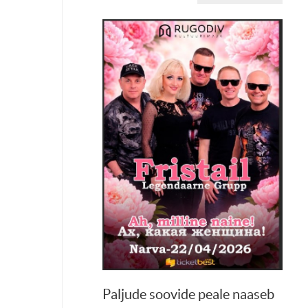
Paljude soovide peale naaseb