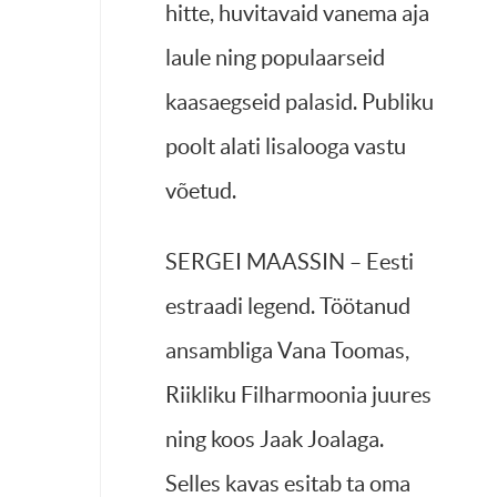
hitte, huvitavaid vanema aja
laule ning populaarseid
kaasaegseid palasid. Publiku
poolt alati lisalooga vastu
võetud.
SERGEI MAASSIN – Eesti
estraadi legend. Töötanud
ansambliga Vana Toomas,
Riikliku Filharmoonia juures
ning koos Jaak Joalaga.
Selles kavas esitab ta oma