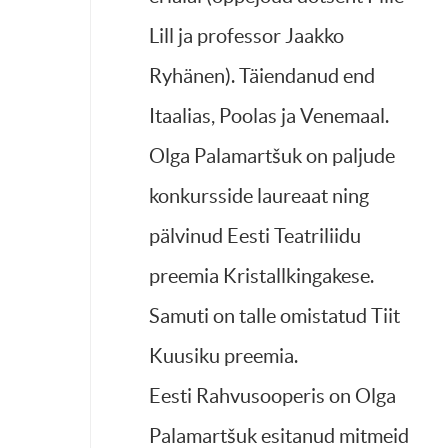
Lill ja professor Jaakko
Ryhänen). Täiendanud end
Itaalias, Poolas ja Venemaal.
Olga Palamartšuk on paljude
konkursside laureaat ning
pälvinud Eesti Teatriliidu
preemia Kristallkingakese.
Samuti on talle omistatud Tiit
Kuusiku preemia.
Eesti Rahvusooperis on Olga
Palamartšuk esitanud mitmeid