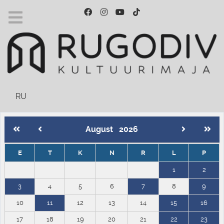
Vali keel
RU
August
2026
E
T
K
N
R
L
P
1
2
3
4
5
6
7
8
9
10
11
12
13
14
15
16
17
18
19
20
21
22
23