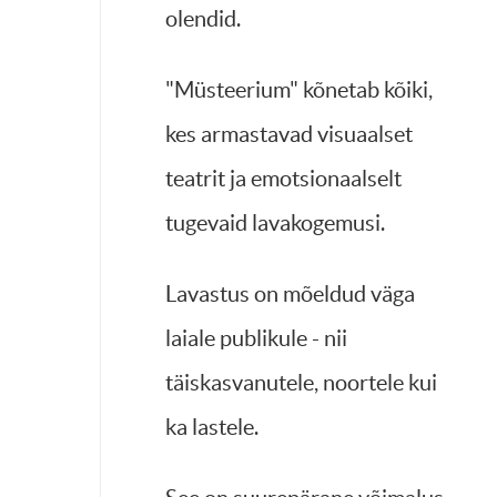
olendid.
"Müsteerium" kõnetab kõiki,
kes armastavad visuaalset
teatrit ja emotsionaalselt
tugevaid lavakogemusi.
Lavastus on mõeldud väga
laiale publikule - nii
täiskasvanutele, noortele kui
ka lastele.