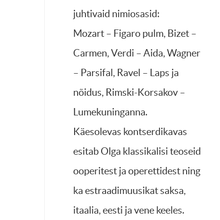
juhtivaid nimiosasid:
Mozart – Figaro pulm, Bizet –
Carmen, Verdi – Aida, Wagner
– Parsifal, Ravel – Laps ja
nõidus, Rimski-Korsakov –
Lumekuninganna.
Käesolevas kontserdikavas
esitab Olga klassikalisi teoseid
ooperitest ja operettidest ning
ka estraadimuusikat saksa,
itaalia, eesti ja vene keeles.