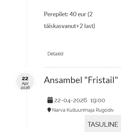
Perepilet: 40 eur (2
täiskasvanut+2 last)
Detailid
22
Ansambel "Fristail"
Apr
2026
22-04-2026
19:00
Narva Kultuurimaja Rugodiv
TASULINE