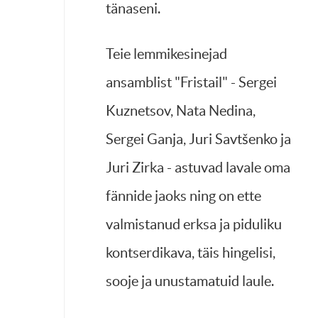
tänaseni.
Teie lemmikesinejad
ansamblist "Fristail" - Sergei
Kuznetsov, Nata Nedina,
Sergei Ganja, Juri Savtšenko ja
Juri Zirka - astuvad lavale oma
fännide jaoks ning on ette
valmistanud erksa ja piduliku
kontserdikava, täis hingelisi,
sooje ja unustamatuid laule.