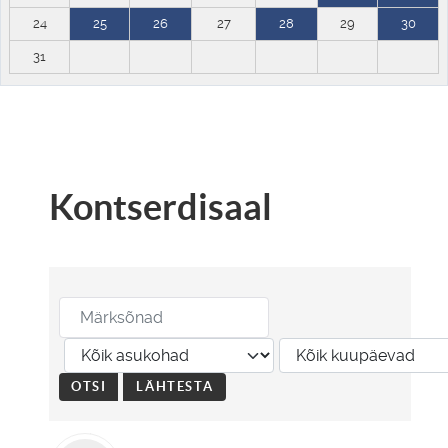
24
25
26
27
28
29
30
31
Kontserdisaal