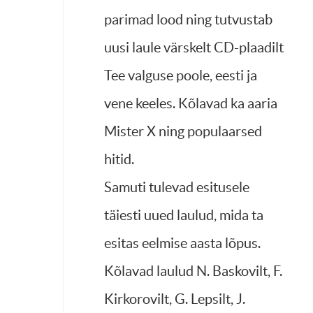
parimad lood ning tutvustab
uusi laule värskelt CD-plaadilt
Tee valguse poole, eesti ja
vene keeles. Kõlavad ka aaria
Mister X ning populaarsed
hitid.
Samuti tulevad esitusele
täiesti uued laulud, mida ta
esitas eelmise aasta lõpus.
Kõlavad laulud N. Baskovilt, F.
Kirkorovilt, G. Lepsilt, J.