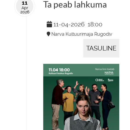
11
Ta peab lahkuma
Apr
2026
11-04-2026
18:00
Narva Kultuurimaja Rugodiv
TASULINE