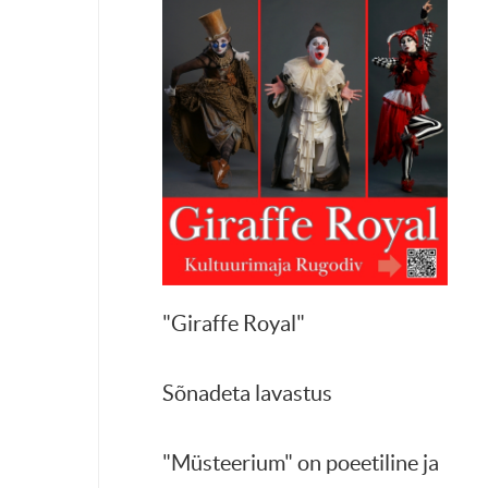
"Giraffe Royal"
Sõnadeta lavastus
"Müsteerium" on poeetiline ja