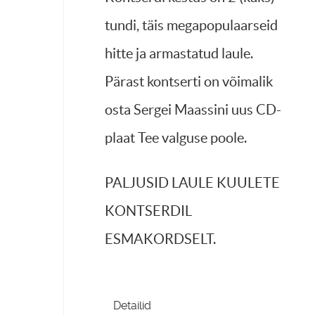
tundi, täis megapopulaarseid
hitte ja armastatud laule.
Pärast kontserti on võimalik
osta Sergei Maassini uus CD-
plaat Tee valguse poole.
PALJUSID LAULE KUULETE
KONTSERDIL
ESMAKORDSELT.
Detailid