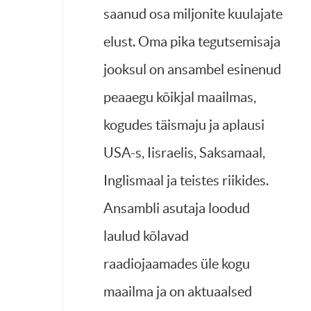
saanud osa miljonite kuulajate
elust. Oma pika tegutsemisaja
jooksul on ansambel esinenud
peaaegu kõikjal maailmas,
kogudes täismaju ja aplausi
USA-s, Iisraelis, Saksamaal,
Inglismaal ja teistes riikides.
Ansambli asutaja loodud
laulud kõlavad
raadiojaamades üle kogu
maailma ja on aktuaalsed