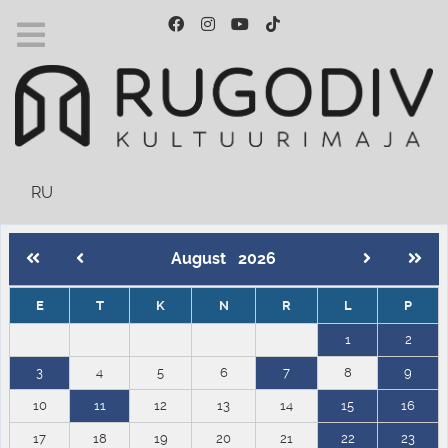
Vali keel
RU
August
2026
E
T
K
N
R
L
P
1
2
3
4
5
6
7
8
9
10
11
12
13
14
15
16
17
18
19
20
21
22
23