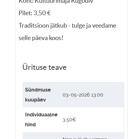
Koht: Kultuurimaja Rugodiv
Pilet: 3,50 €
Traditsioon jätkub - tulge ja veedame
selle päeva koos!
Ürituse teave
Sündmuse
03-05-2026 13:00
kuupäev
Individuaalne
3.50€
hind