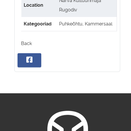
Narva Kultuurimaja
Location
Rugodiv
Kategooriad
Puhkeõhtu
,
Kammersaal
Back